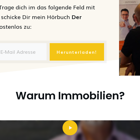
 Trage dich im das folgende Feld mit
h schicke Dir mein Hörbuch
Der
stenlos zu:
Herunterladen!
Warum Immobilien?