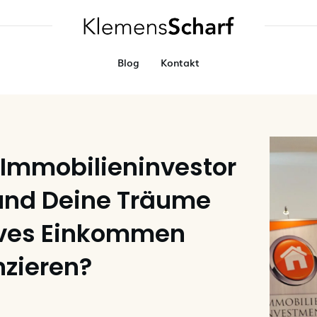
Blog
Kontakt
 Immobilieninvestor
und Deine Träume
ives Einkommen
nzieren?