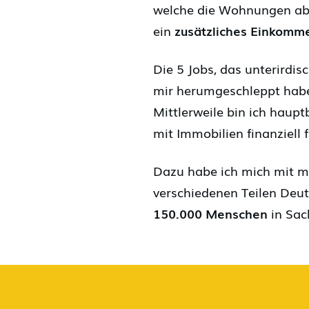
welche die Wohnungen abw
ein
zusätzliches Einkomm
Die 5 Jobs, das unterirdi
mir herumgeschleppt habe, 
Mittlerweile bin ich haupt
mit Immobilien finanziell f
Dazu habe ich mich mit 
verschiedenen Teilen Deut
150.000 Menschen
in Sac