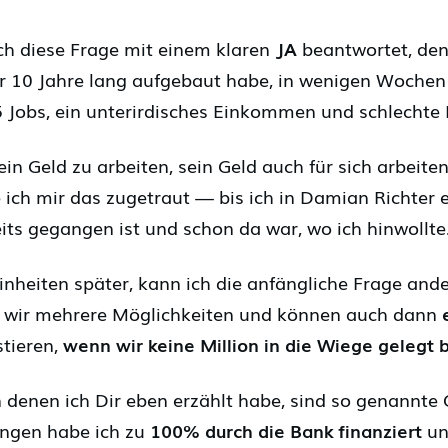
ich diese Frage mit einem klaren
JA
beantwortet, den
r 10 Jahre lang aufgebaut habe, in wenigen Wochen
 5 Jobs, ein unterirdisches Einkommen und schlechte
ein Geld zu arbeiten, sein Geld auch für sich arbeite
ich mir das zugetraut — bis ich in Damian Richter
its gegangen ist und schon da war, wo ich hinwollte
heiten später, kann ich die anfängliche Frage ande
 wir mehrere Möglichkeiten und können auch dann
stieren,
wenn wir keine Million in die Wiege geleg
denen ich Dir eben erzählt habe, sind so genannte
ngen habe ich zu
100% durch die Bank finanziert
un