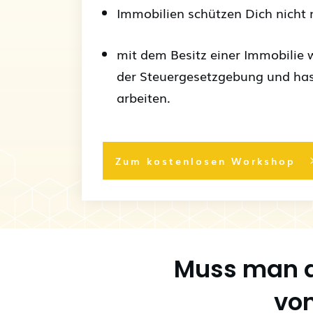
Immobilien schützen Dich nicht nu
mit dem Besitz einer Immobilie 
der Steuergesetzgebung und has
arbeiten.
Zum kostenlosen Workshop
Muss man a
von