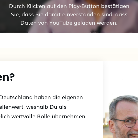
Durch Klicken auf den Play-Button bestätigen
Sie, dass Sie damit einverstanden sind, dass
Daten von YouTube geladen werden.
en?
Deutschland haben die eigenen
llenwert, weshalb Du als
lich wertvolle Rolle übernehmen