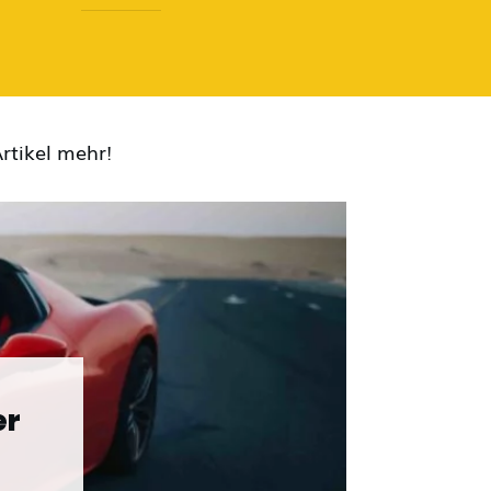
rtikel mehr!
er