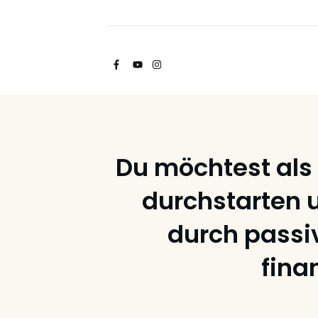
Du möchtest als
durchstarten 
durch pass
fina