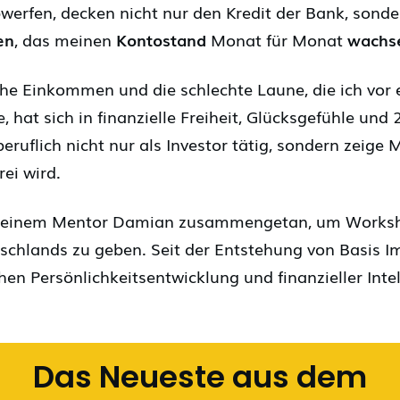
erfen, decken nicht nur den Kredit der Bank, sonde
en
, das meinen
Kontostand
Monat für Monat
wachs
sche Einkommen und die schlechte Laune, die ich vor 
hat sich in finanzielle Freiheit, Glücksgefühle und 
beruflich nicht nur als Investor tätig, sondern zeig
rei wird.
meinem Mentor Damian zusammengetan, um Worksho
schlands zu geben. Seit der Entstehung von Basis I
hen Persönlichkeitsentwicklung und finanzieller Inte
Das Neueste aus dem