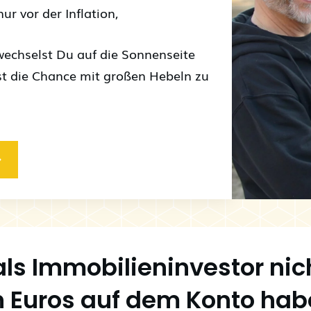
r vor der Inflation,
wechselst Du auf die Sonnenseite
t die Chance mit großen Hebeln zu
ls Immobilieninvestor nic
 Euros auf dem Konto hab