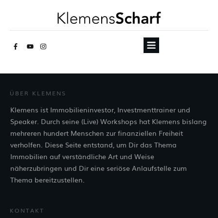
ÜBER KLEMENS
Klemens ist Immobilieninvestor, Investmenttrainer und
Speaker. Durch seine (Live) Workshops hat Klemens bislang
mehreren hundert Menschen zur finanziellen Freiheit
verholfen. Diese Seite entstand, um Dir das Thema
Immobilien auf verständliche Art und Weise
näherzubringen und Dir eine seriöse Anlaufstelle zum
Thema bereitzustellen.
KONTAKT